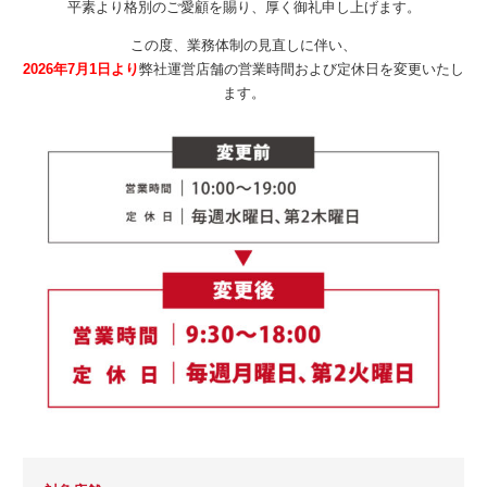
平素より格別のご愛顧を賜り、厚く御礼申し上げます。
この度、業務体制の見直しに伴い、
2026年7月1日より
弊社運営店舗の営業時間および定休日を変更いたし
ます。